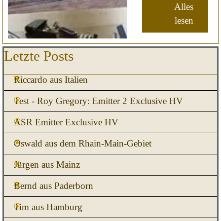
Alles
lesen
Block überspringen Letzte Posts
Letzte Posts
Riccardo aus Italien
Test - Roy Gregory: Emitter 2 Exclusive HV
ASR Emitter Exclusive HV
Oswald aus dem Rhain-Main-Gebiet
Jürgen aus Mainz
Bernd aus Paderborn
Tim aus Hamburg