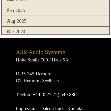
Sep 2025
Aug 2025
Dez 2024
ASR Audio Systeme
Hohe Straße 700 / Haus 5A
D-35 745 Herborn
OT Herborn- Seelbach
Telefon:
+49 (0 27 72) 649 880
Impressum
Datenschutz
Kontakt