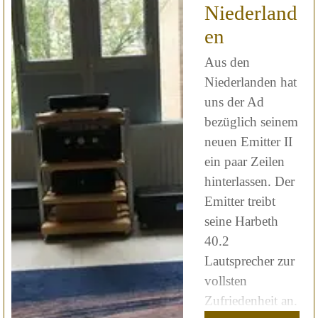
Niederland
en
Aus den
Niederlanden hat
uns der Ad
bezüglich seinem
neuen Emitter II
ein paar Zeilen
hinterlassen. Der
Emitter treibt
seine Harbeth
40.2
Lautsprecher zur
vollsten
Zufriedenheit an.