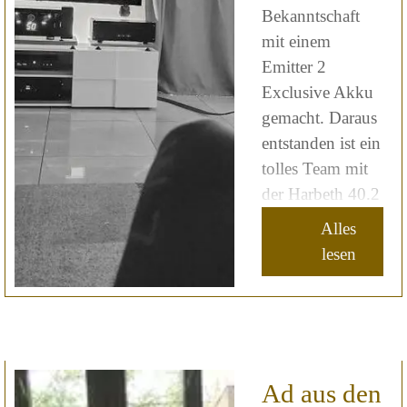
Bekanntschaft
mit einem
Emitter 2
Exclusive Akku
gemacht. Daraus
entstanden ist ein
tolles Team mit
der Harbeth 40.2
Alles
lesen
Ad aus den