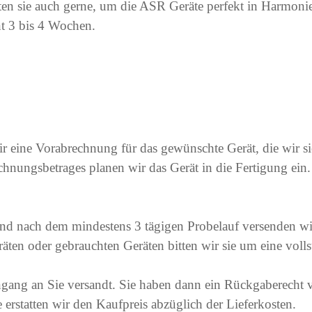
ten sie auch gerne, um die ASR Geräte perfekt in Harmonie
t 3 bis 4 Wochen.
ir eine Vorabrechnung f
ür das gewünschte Gerät, die wir sie
chnungsbetrages
planen wir das Gerät in die Fertigung ein
nd nach dem mindestens 3 tägigen Probelauf versenden wir
äten oder gebrauchten Geräten bitten wir sie um eine voll
gang an Sie versandt.
Sie haben dann ein Rückgaberecht 
erstatten wir den Kaufpreis abzüglich der Lieferkosten.