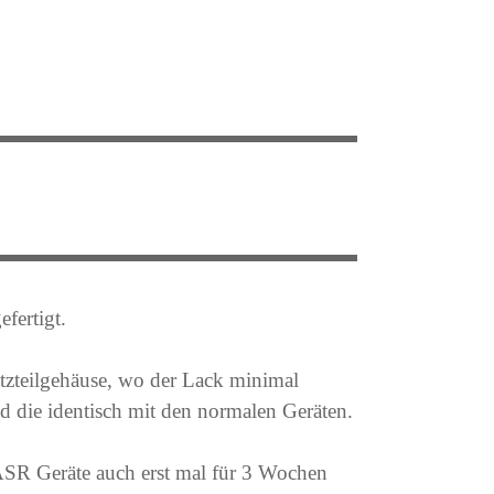
fertigt.
etzteilgehäuse, wo der Lack minimal
nd die identisch mit den normalen Geräten.
e ASR Geräte auch erst mal für 3 Wochen