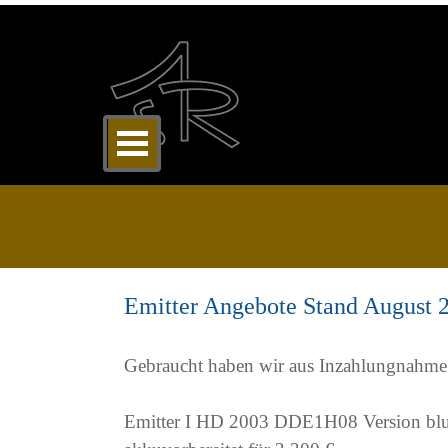
Direkt zum Seiteninhalt
Menü überspringen
Emitter Angebote Stand August 
Gebraucht haben wir aus Inzahlungnahme 
Emitter I HD 2003 DDE1H08 Version blue,