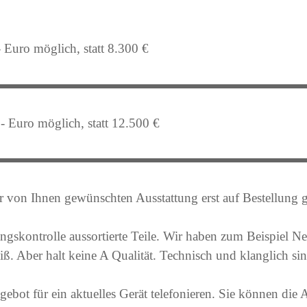
- Euro möglich, statt 8.300 €
,- Euro möglich, statt 12.500 €
r von Ihnen gewünschten Ausstattung erst auf Bestellung ge
angskontrolle aussortierte Teile. Wir haben zum Beispiel N
iß. Aber halt keine A Qualität. Technisch und klanglich si
ngebot für ein aktuelles Gerät telefonieren. Sie können di