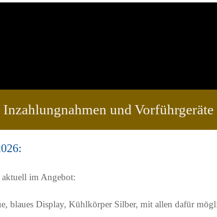
Inzahlungnahmen und Vorführgeräte
2026:
aktuell im Angebot:
 blaues Display, Kühlkörper Silber, mit allen dafür mögl