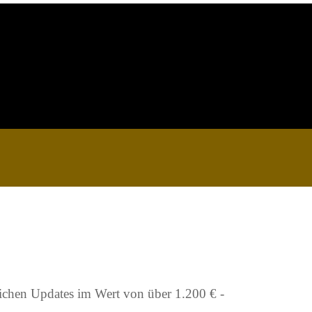
ichen Updates im Wert von über 1.200 € -