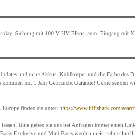
isplay, Siebung mit 100 V HV Elkos,
sym. Eingang mit XL
n Updates und neue Akkus. Kühlkörper und die Farbe des Di
 kommen mit 1 Jahr Gebraucht Garantie! Gerne senden wir 
 Europe finden sie unter:
https://www.hifishark.com/searc
 lassen. Bitte geben sie uns bei Anfragen immer einen Li
Basis Exclusive und Mini Basis werden meist sehr schnell 