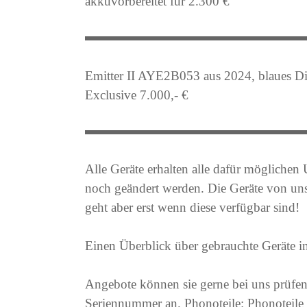
akkuvorbereitet für 2.300 €
Emitter II AYE2B053 aus 2024, blaues D
Exclusive 7.000,- €
Alle Geräte erhalten alle dafür mögliche
noch geändert werden. Die Geräte von uns
geht aber erst wenn diese verfügbar sind!
Einen Überblick über gebrauchte Geräte in
Angebote können sie gerne bei uns prüfen
Seriennummer an. Phonoteile: Phonoteile 