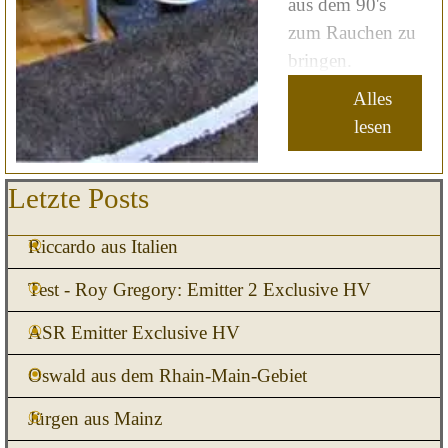
aus dem 90's
zum Rauchen zu
bringen.
Alles
lesen
Block überspringen Letzte Posts
Letzte Posts
Riccardo aus Italien
Test - Roy Gregory: Emitter 2 Exclusive HV
ASR Emitter Exclusive HV
Oswald aus dem Rhain-Main-Gebiet
Jürgen aus Mainz