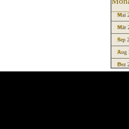
Mona
Mai 
Mär 
Sep 
Aug 
Dez 