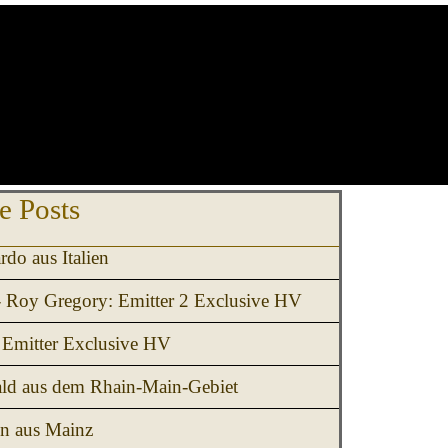
erspringen Letzte Posts
e Posts
rdo aus Italien
- Roy Gregory: Emitter 2 Exclusive HV
Emitter Exclusive HV
ld aus dem Rhain-Main-Gebiet
en aus Mainz