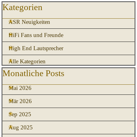
Block überspringen Kategorien
Kategorien
ASR Neuigkeiten
HiFi Fans und Freunde
High End Lautsprecher
Alle Kategorien
Block überspringen Monatliche Posts
Monatliche Posts
Mai 2026
Mär 2026
Sep 2025
Aug 2025