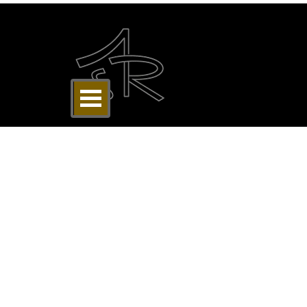
Direkt zum Seiteninhalt
Menü überspringen