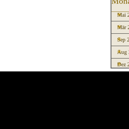
Mona
Mai 
Mär 
Sep 
Aug 
Dez 