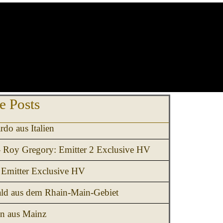
erspringen Letzte Posts
e Posts
rdo aus Italien
- Roy Gregory: Emitter 2 Exclusive HV
Emitter Exclusive HV
ld aus dem Rhain-Main-Gebiet
en aus Mainz