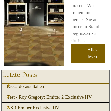
präsent. Wir
freuen uns
bereits, Sie an
unserem Stand
begrüssen zu
dürfen.
Alles
lesen
Block überspringen Letzte Posts
Letzte Posts
Riccardo aus Italien
Test - Roy Gregory: Emitter 2 Exclusive HV
ASR Emitter Exclusive HV