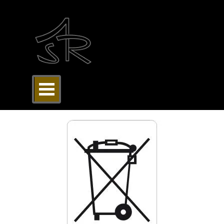
Direkt zum Seiteninhalt
Menü überspringen