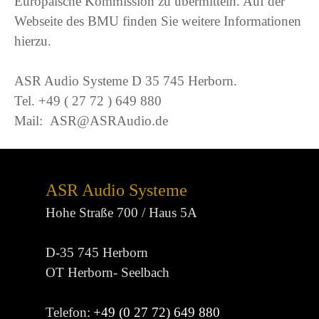
Europäische Kommission zu übermitteln. Auf der
Webseite des BMU finden Sie weitere Informationen
hierzu.
ASR Audio Systeme D 35 745 Herborn.
Tel. +49 ( 27 72 ) 649 880
Mail: ASR@ASRAudio.de
ASR Audio Systeme
Hohe Straße 700 / Haus 5A
D-35 745 Herborn
OT Herborn- Seelbach
Telefon:
+49 (0 27 72) 649 880