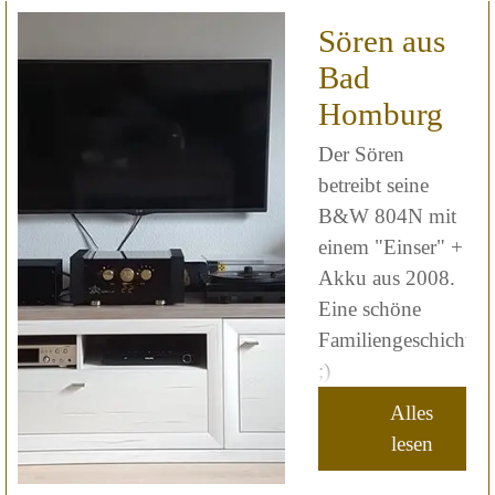
Sören aus
Bad
Homburg
Der Sören
betreibt seine
B&W 804N mit
einem "Einser" +
Akku aus 2008.
Eine schöne
Familiengeschichte..
;)
Alles
lesen