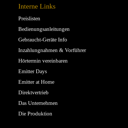
Interne Links
Preislisten
Bedienungsanleitungen
Gebraucht-Geräte Info
Inzahlungnahmen & Vorführer
Hörtermin vereinbaren
Emitter Days
Emitter at Home
Direktvertrieb
Das Unternehmen
Die Produktion