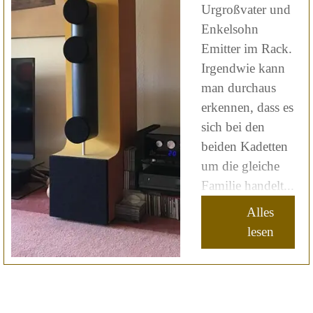
Urgroßvater und
Enkelsohn
Emitter im Rack.
Irgendwie kann
man durchaus
erkennen, dass es
sich bei den
beiden Kadetten
um die gleiche
Familie handelt...
Alles
lesen