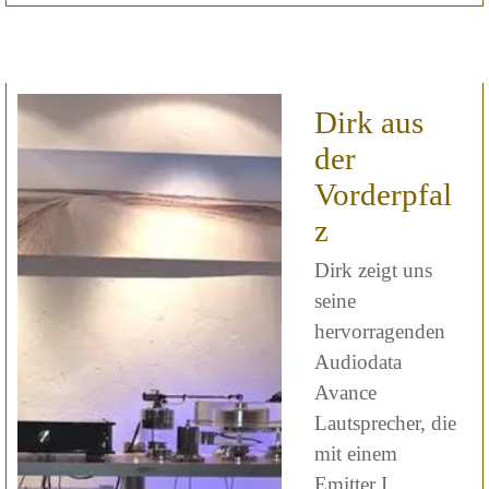
Dirk aus
der
Vorderpfal
z
Dirk zeigt uns
seine
hervorragenden
Audiodata
Avance
Lautsprecher, die
mit einem
Emitter I